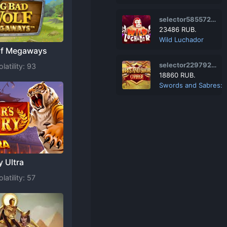
selector5855724
23486 RUB.
Wild Luchador
lf Megaways
selector22979275
olatility: 93
18860 RUB.
Swords and Sabres: 
y Ultra
olatility: 57