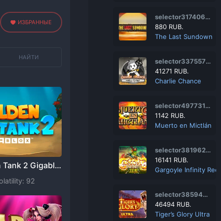
selector31740643
ИЗБРАННЫЕ
880 RUB.
The Last Sundown
НАЙТИ
selector33755769
41271 RUB.
Charlie Chance
selector49773168
1142 RUB.
Muerto en Mictlán
selector38196247
16141 RUB.
Golden Fish Tank 2 Gigablox
Gargoyle Infinity Ree
olatility: 92
selector38594083
46494 RUB.
Tiger’s Glory Ultra