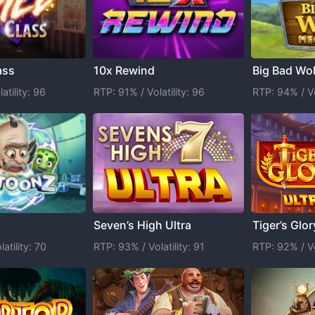
ass
10x Rewind
Big Bad Wo
latility: 96
RTP: 91%
/
Volatility: 96
RTP: 94%
/
V
Seven’s High Ultra
Tiger’s Glor
latility: 70
RTP: 93%
/
Volatility: 91
RTP: 92%
/
V