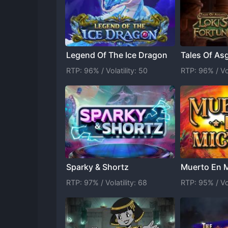
Legend Of The Ice Dragon
RTP: 96%
/
Volatility: 50
RTP: 96%
/
Vo
Sparky & Shortz
Muerto En M
RTP: 97%
/
Volatility: 68
RTP: 95%
/
Vo