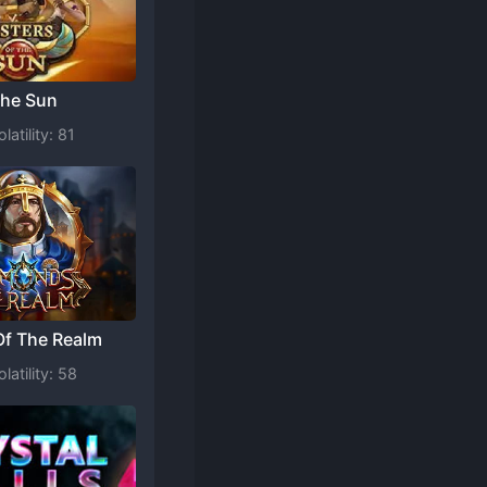
The Sun
olatility: 81
f The Realm
olatility: 58