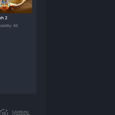
ph 2
latility: 86