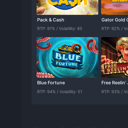
Pack & Cash
Gator Gold 
RTP: 91%
/
Volatility: 85
RTP: 92%
/
Vo
Blue Fortune
Free Reelin’
RTP: 94%
/
Volatility: 51
RTP: 93%
/
Vo