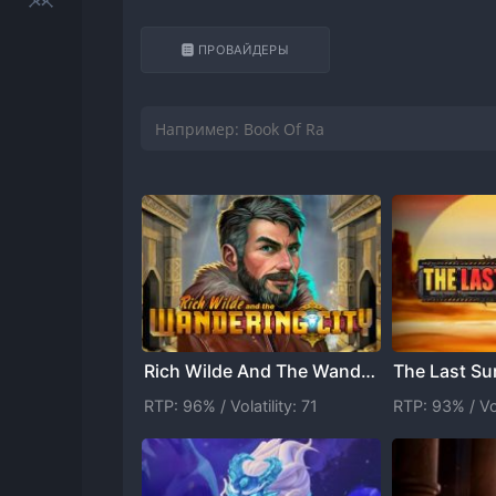
ПРОВАЙДЕРЫ
Rich Wilde And The Wandering City
The Last S
RTP: 96%
/
Volatility: 71
RTP: 93%
/
Vo