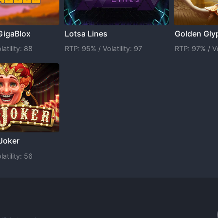
GigaBlox
Lotsa Lines
Golden Gly
latility: 88
RTP: 95%
/
Volatility: 97
RTP: 97%
/
Vo
 Joker
latility: 56