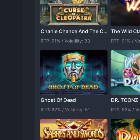
Charlie Chance And The Curse Of Cleopatra
The Wild Cl
RTP: 91%
/
Volatility: 83
RTP: 91%
/
Vo
Ghost Of Dead
DR. TOONZ
RTP: 92%
/
Volatility: 51
RTP: 92%
/
Vo