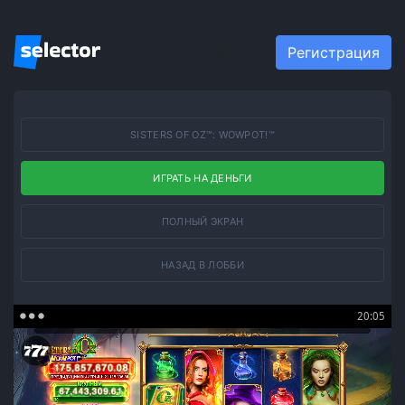
Войти
Регистрация
SISTERS OF OZ™: WOWPOT!™
ИГРАТЬ НА ДЕНЬГИ
ПОЛНЫЙ ЭКРАН
НАЗАД В ЛОББИ